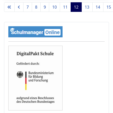
7
8
9
10
11
12
13
14
15
Seite 12 von 35