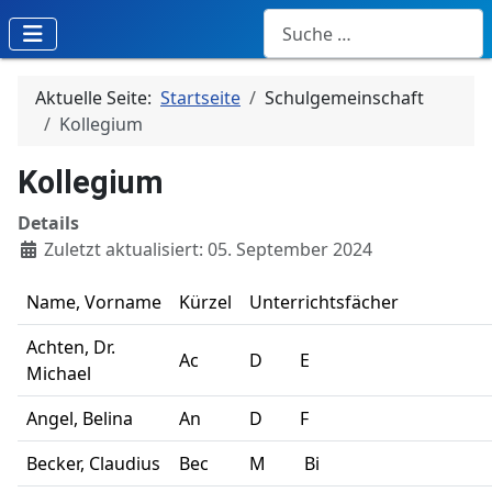
Suchen
Aktuelle Seite:
Startseite
Schulgemeinschaft
Kollegium
Kollegium
Details
Zuletzt aktualisiert: 05. September 2024
Name, Vorname
Kürzel
Unterrichtsfächer
Achten, Dr.
Ac
D
E
Michael
Angel, Belina
An
D
F
Becker, Claudius
Bec
M
Bi