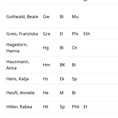
Gottwald, Beate
Gw
Bi
Mu
Greis, Franziska
Gre
D
Phi
Eth
Hagedorn,
Hg
Bi
Ch
Hanna
Hausmann,
Hm
BK
Bi
Anna
Hens, Katja
Hs
Ek
Sp
Heuft, Annelie
He
M
Bi
Hillen, Rabea
Hil
Sp
Phil
Et