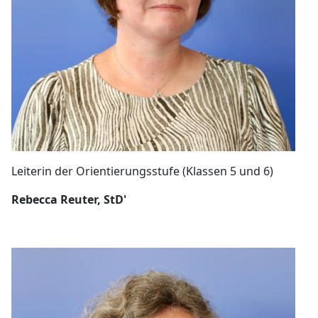
Leiterin der Orientierungsstufe (Klassen 5 und 6)
Rebecca Reuter, StD'