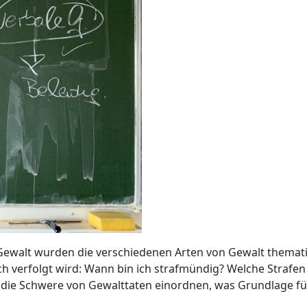
 Gewalt wurden die verschiedenen Arten von Gewalt themat
ich verfolgt wird: Wann bin ich strafmündig? Welche Straf
 die Schwere von Gewalttaten einordnen, was Grundlage f