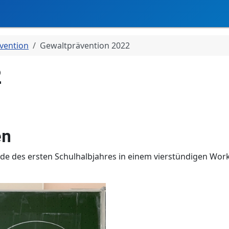
vention
Gewaltprävention 2022
2
en
nde des ersten Schulhalbjahres in einem vierstündigen W