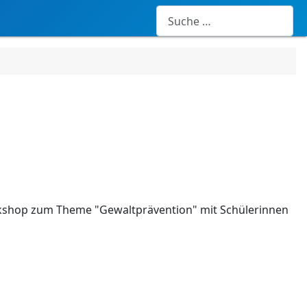
Suchen
orkshop zum Theme "Gewaltprävention" mit Schülerinnen