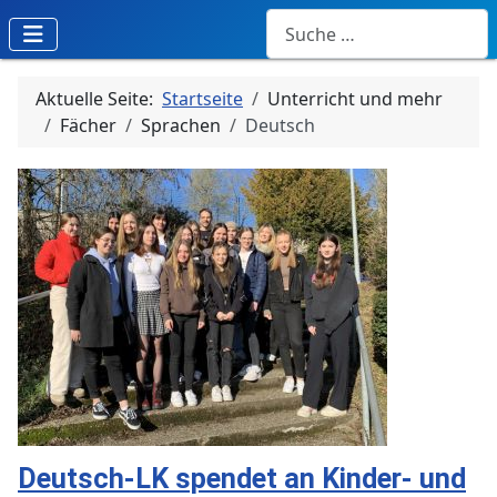
Suchen
Aktuelle Seite:
Startseite
Unterricht und mehr
Fächer
Sprachen
Deutsch
Deutsch-LK spendet an Kinder- und