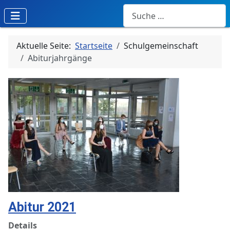
Suchen
Aktuelle Seite:
Startseite
Schulgemeinschaft
Abiturjahrgänge
Abitur 2021
Details