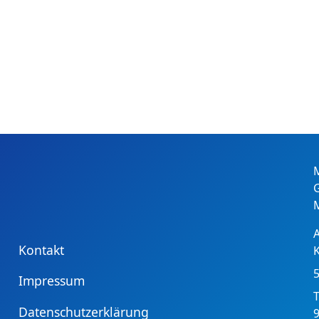
Kontakt
Impressum
T
Datenschutzerklärung
9